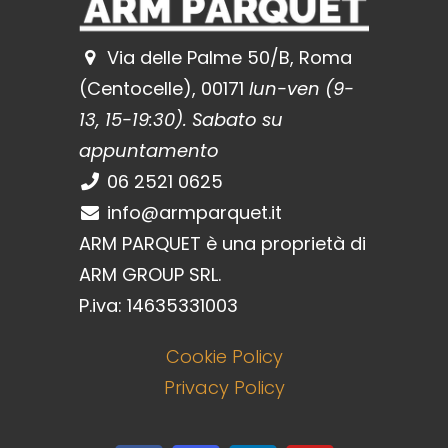
Via delle Palme 50/B, Roma
(Centocelle), 00171
lun-ven (9-
13, 15-19:30). Sabato su
appuntamento
06 2521 0625
info@armparquet.it
ARM PARQUET è una proprietà di
ARM GROUP SRL.
P.iva: 14635331003
Cookie Policy
Privacy Policy