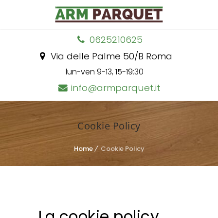
0625210625
Via delle Palme 50/B Roma
lun-ven 9-13, 15-19:30
info@armparquet.it
Cookie Policy
Home
Cookie Policy
La cookie policy